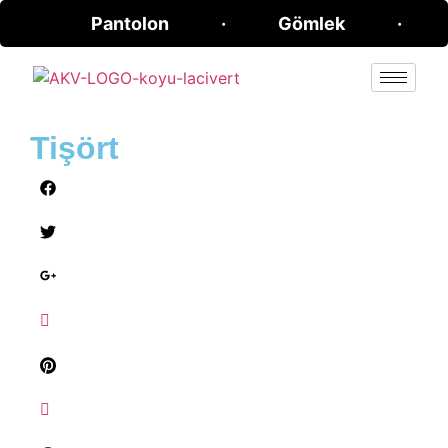
Pantolon · Gömlek · Ti
Tişört