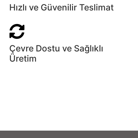
Hızlı ve Güvenilir Teslimat
Çevre Dostu ve Sağlıklı
Üretim
Kayapa Mahallesi M.Akif Ersoy Cd. No
+90 224 366 84 76 | +90 534